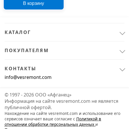
В корзину
15FS-2 в трубу, арт.
21705214
КАТАЛОГ
ПОКУПАТЕЛЯМ
КОНТАКТЫ
info@vesremont.com
© 1997 - 2026 ООО «Афганец»
Информация на сайте vesremont.com не является
публичной офертой.
Нахождение на сайте vesremont.com и использование его
сервисов означает ваше согласие с
Политикой в
отношении обработки персональных данных
и
Сантехника
1