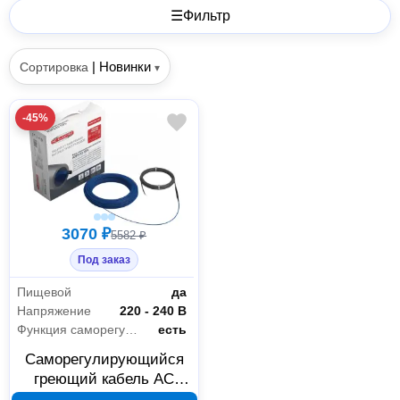
☰
Фильтр
|
Новинки
Сортировка
▾
-45%
3070 ₽
5582 ₽
Под заказ
Пищевой
да
Напряжение
220 - 240 В
Функция саморегулирования теплоотдачи
есть
Саморегулирующийся
греющий кабель AC
ELECTRIC ACSPC 0.5-