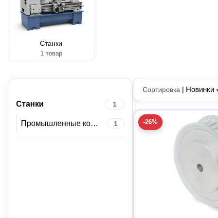
Станки
1 товар
|
Новинки
Сортировка
Станки
1
-26%
Промышленные компоненты
1