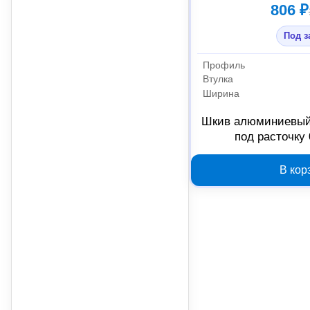
806 ₽
Под з
Профиль
Втулка
Ширина
Шкив алюминиевый
под расточку
В кор