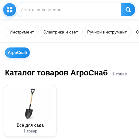
Инструмент
Электрика и свет
Ручной инструмент
О
АгроСнаб
Каталог товаров АгроСнаб
1 товар
Всё для сада
1 товар