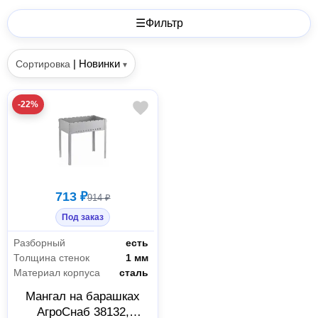
☰
Фильтр
|
Новинки
Сортировка
▾
-22%
713 ₽
914 ₽
Под заказ
Разборный
есть
Толщина стенок
1 мм
Материал корпуса
сталь
Мангал на барашках
АгроСнаб 38132,