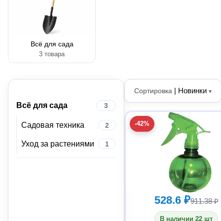
Всё для сада
3 товара
|
Новинки
Сортировка
▾
Всё для сада
3
-42%
Садовая техника
2
Уход за растениями
1
528.6 ₽
911.38 ₽
В наличии 22 шт