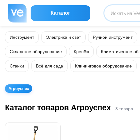
Каталог
Инструмент
Электрика и свет
Ручной инструмент
Складское оборудование
Крепёж
Климатическое об
Станки
Всё для сада
Клининговое оборудование
Агроуспех
Каталог товаров Агроуспех
3 товара