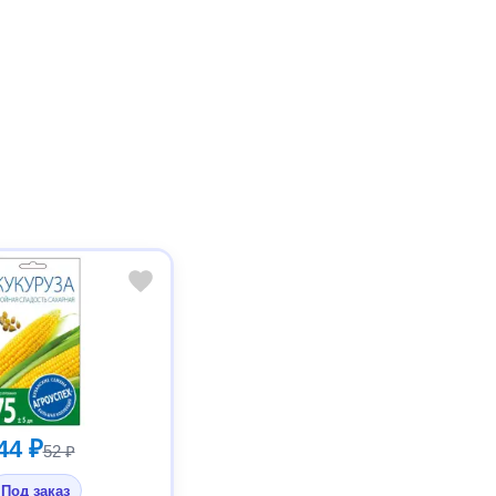
44 ₽
52 ₽
Под заказ