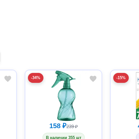
-34%
-15%
158 ₽
239 ₽
В наличии 355 шт