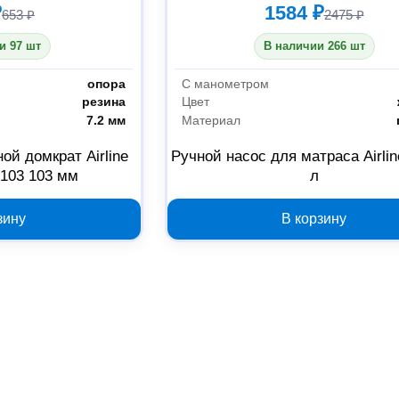
₽
1584 ₽
653 ₽
2475 ₽
и 97 шт
В наличии 266 шт
опора
С манометром
резина
Цвет
7.2 мм
Материал
ой домкрат Airline
Ручной насос для матраса Airlin
103 103 мм
л
зину
В корзину