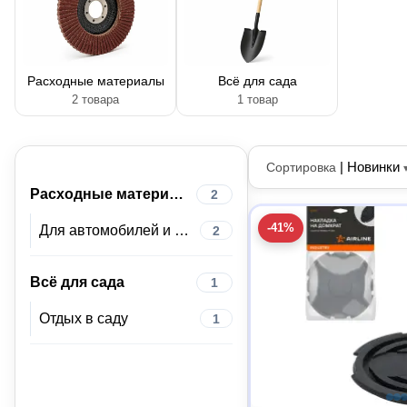
Расходные материалы
Всё для сада
2 товара
1 товар
|
Новинки
Сортировка
Расходные материалы
2
-41%
Для автомобилей и автосервисного оборудования
2
Всё для сада
1
Отдых в саду
1