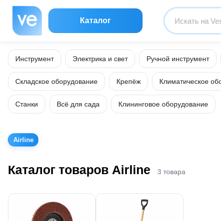
Каталог
Инструмент
Электрика и свет
Ручной инструмент
Складское оборудование
Крепёж
Климатическое об
Станки
Всё для сада
Клининговое оборудование
Airline
Каталог товаров Airline
3 товара