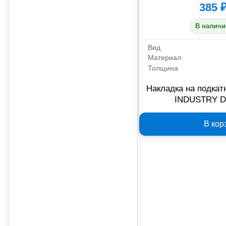
385 
В наличи
Вид
Материал
Толщина
Накладка на подкатн
INDUSTRY D
В кор