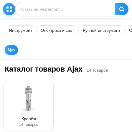
Инструмент
Электрика и свет
Ручной инструмент
О
Ajax
Каталог товаров Ajax
14 товаров
Крепёж
14 товаров