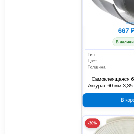
667 
В наличи
Тип
Цвет
Толщина
Самоклеящаяся б
Аккурат 60 мм 3,35
В кор
-36%