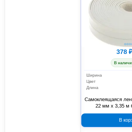
378 
В наличи
Ширина
Цвет
Длина
Самоклеящаяся лен
22 мм x 3,35 м
В кор