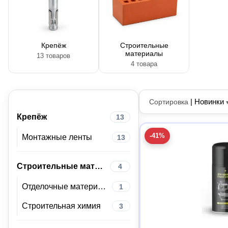
Крепёж
Строительные
материалы
13 товаров
4 товара
|
Новинки
Сортировка
Крепёж
13
-41%
Монтажные ленты
13
Строительные материалы
4
Отделочные материалы
1
Строительная химия
3