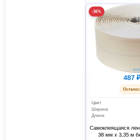
-36%
487 
Осталос
Цвет
Ширина
Длина
Самоклеящаяся лен
38 мм x 3,35 м 