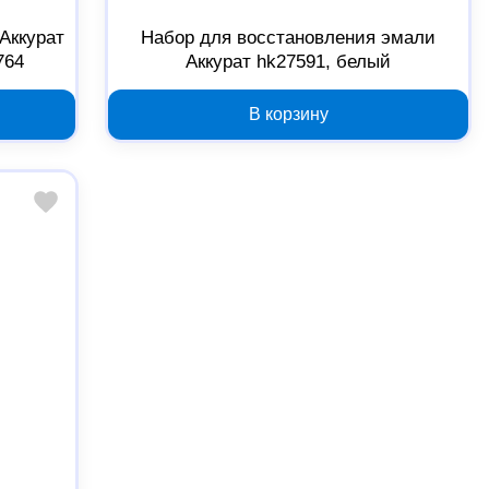
Аккурат
Набор для восстановления эмали
764
Аккурат hk27591, белый
В корзину