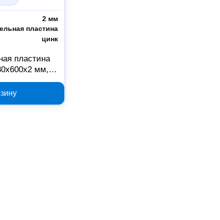
2 мм
ельная пластина
цинк
ная пластина
0х600х2 мм,
000393
рзину