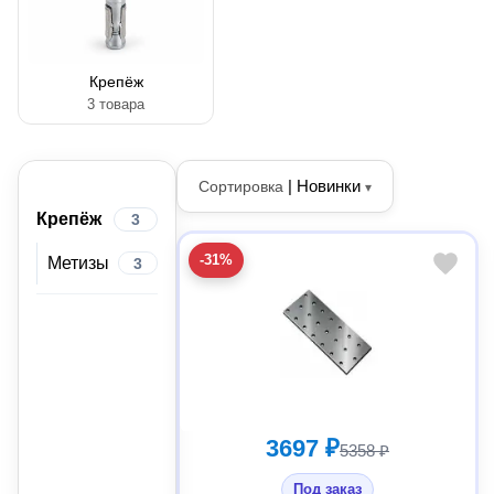
Крепёж
3 товара
|
Новинки
Сортировка
▾
Крепёж
3
-31%
Метизы
3
3697 ₽
5358 ₽
Под заказ