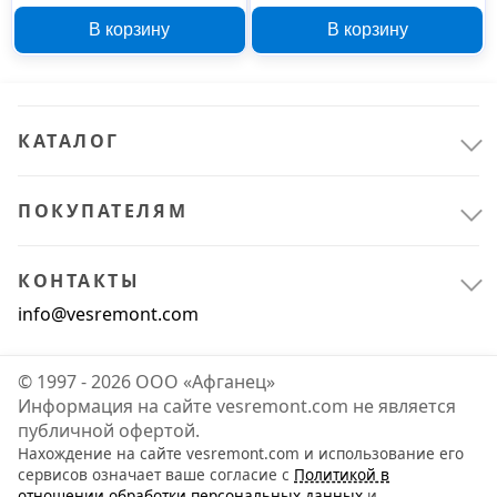
SKG-19 и SKG-25
NHP-3/4, NHP-1 и NHP-
В корзину
В корзину
2
КАТАЛОГ
ПОКУПАТЕЛЯМ
КОНТАКТЫ
info@vesremont.com
© 1997 - 2026 ООО «Афганец»
Информация на сайте vesremont.com не является
публичной офертой.
Нахождение на сайте vesremont.com и использование его
сервисов означает ваше согласие с
Политикой в
отношении обработки персональных данных
и