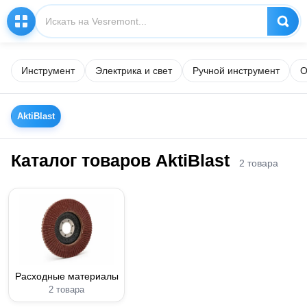
Инструмент
Электрика и свет
Ручной инструмент
О
AktiBlast
Каталог товаров AktiBlast
2 товара
Расходные материалы
2 товара