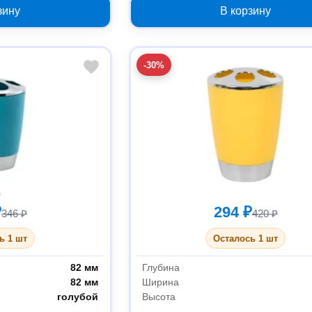
зину
В корзину
-30%
₽
294 ₽
346 ₽
420 ₽
ь 1 шт
Осталось 1 шт
82 мм
Глубина
82 мм
Ширина
голубой
Высота