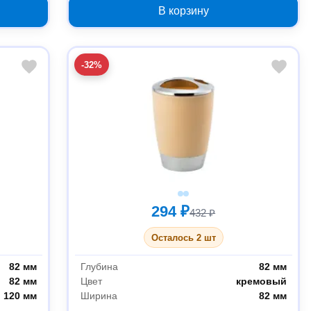
В корзину
-32%
294 ₽
432 ₽
Осталось 2 шт
82 мм
Глубина
82 мм
82 мм
Цвет
кремовый
120 мм
Ширина
82 мм