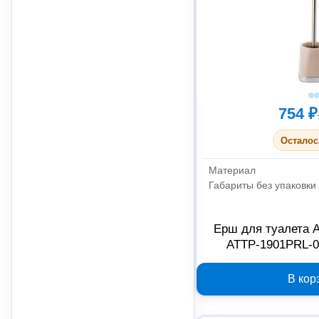
754 ₽
Осталос
Материал
Габариты без упаковки
Ерш для туалета 
ATTP-1901PRL-0
полипр
В кор