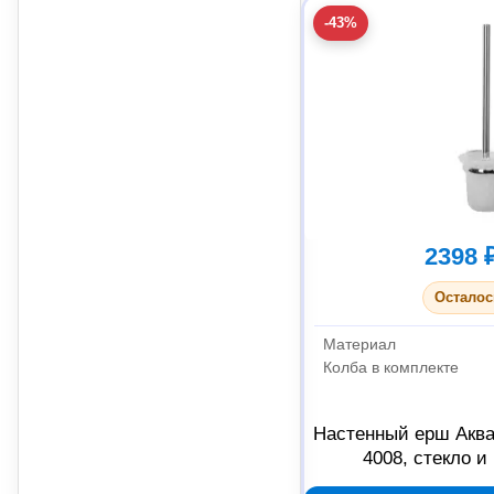
-43%
2398 
Осталос
Материал
Колба в комплекте
Настенный ерш Акв
4008, стекло и