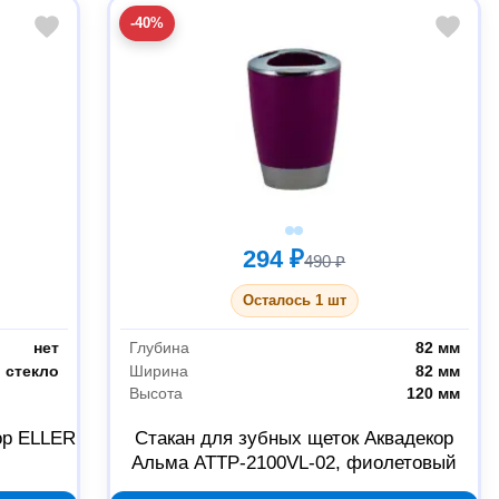
-40%
294 ₽
490 ₽
Осталось 1 шт
нет
Глубина
82 мм
стекло
Ширина
82 мм
Высота
120 мм
ор ELLER
Стакан для зубных щеток Аквадекор
Альма ATTP-2100VL-02, фиолетовый