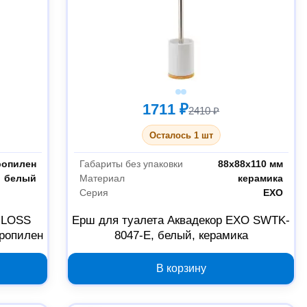
1711 ₽
2410 ₽
Осталось 1 шт
ропилен
Габариты без упаковки
88х88х110 мм
белый
Материал
керамика
Серия
EXO
GLOSS
Ерш для туалета Аквадекор EXO SWTK-
ропилен
8047-E, белый, керамика
В корзину