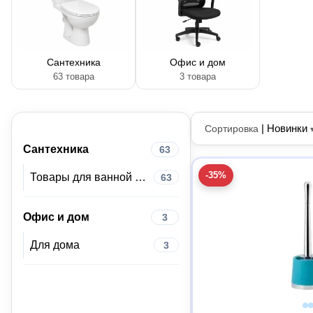
Сантехника
Офис и дом
63 товара
3 товара
|
Новинки
Сортировка
Сантехника
63
-35%
Товары для ванной комнаты и туалета
63
Офис и дом
3
Для дома
3