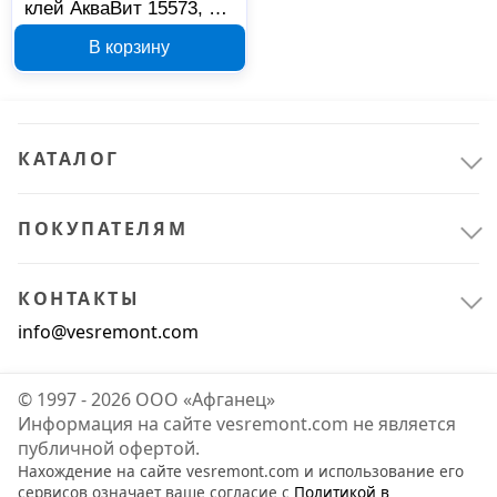
клей АкваВит 15573, 1.5
кг
В корзину
КАТАЛОГ
ПОКУПАТЕЛЯМ
КОНТАКТЫ
info@vesremont.com
© 1997 - 2026 ООО «Афганец»
Информация на сайте vesremont.com не является
публичной офертой.
Нахождение на сайте vesremont.com и использование его
сервисов означает ваше согласие с
Политикой в