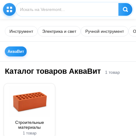
Инструмент
Электрика и свет
Ручной инструмент
О
АкваВит
Каталог товаров АкваВит
1 товар
Строительные
материалы
1 товар