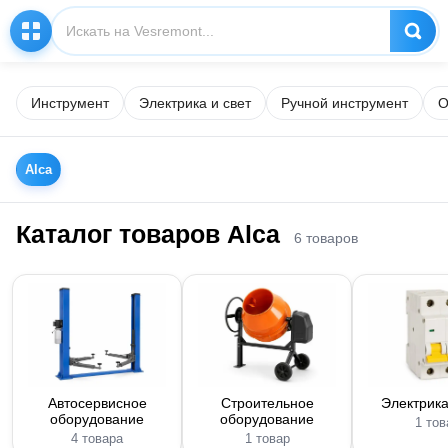
Инструмент
Электрика и свет
Ручной инструмент
О
Alca
Каталог товаров Alca
6 товаров
Автосервисное
Строительное
Электрика
оборудование
оборудование
1 тов
4 товара
1 товар