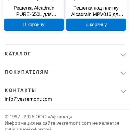
Решетка Alcadrain
Решетка под плитку
PURE-650L для
Alcadrain MPV016 для
водоотводящего
сливных трапов 92х66
В корзину
В корзину
желоба, глянцевый
мм
хром
КАТАЛОГ
ПОКУПАТЕЛЯМ
КОНТАКТЫ
info@vesremont.com
© 1997 - 2026 ООО «Афганец»
Информация на сайте vesremont.com не является
публичной офертой.