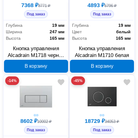
7368 ₽
4893 ₽
8771 ₽
6796 ₽
Под заказ
Под заказ
Глубина
19 мм
Глубина
19 мм
Ширина
247 мм
Цвет
белый
Высота
165 мм
Высота
165 мм
Кнопка управления
Кнопка управления
Alcadrain M1718 черная
Alcadrain M1710 белая
глянцевая
В корзину
В корзину
-14%
-45%
8602 ₽
18729 ₽
10002 ₽
34053 ₽
Под заказ
Под заказ