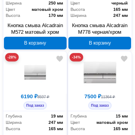
Ширина
250 мм
Цвет
черный
Цвет
матовый хром
Высота
165 мм
Высота
170 мм
Ширина
247 мм
Кнопка смыва Alcadrain
Кнопка смыва Alcadrain
M572 матовый хром
M778 черная/хром
В корзину
В корзину
-28%
-34%
6190 ₽
7500 ₽
8597 ₽
11364 ₽
Под заказ
Под заказ
Глубина
19 мм
Глубина
15 мм
Ширина
247 мм
Цвет
матовый хром
Высота
165 мм
Высота
165 мм