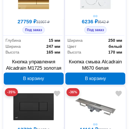
27759 ₽
6236 ₽
31907 ₽
8542 ₽
Под заказ
Под заказ
Глубина
15 мм
Ширина
250 мм
Ширина
247 мм
Цвет
белый
Высота
165 мм
Высота
170 мм
Кнопка управления
Кнопка смыва Alcadrain
Alcadrain M1725 золотая
M670 белая
В корзину
В корзину
-35%
-36%