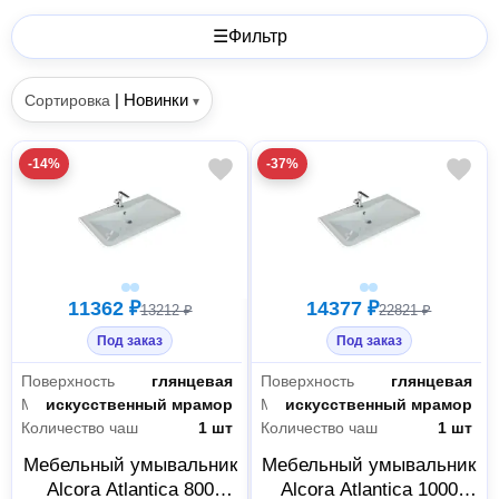
☰
Фильтр
|
Новинки
Сортировка
▾
-14%
-37%
11362 ₽
14377 ₽
13212 ₽
22821 ₽
Под заказ
Под заказ
Поверхность
глянцевая
Поверхность
глянцевая
Материал раковины
искусственный мрамор
Материал раковины
искусственный мрамор
Количество чаш
1 шт
Количество чаш
1 шт
Мебельный умывальник
Мебельный умывальник
Alcora Atlantica 800
Alcora Atlantica 1000