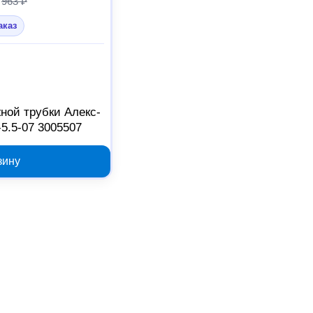
963 ₽
аказ
ной трубки Алекс-
5.5-07 3005507
зину