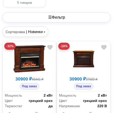
5 товаров
☰
Фильтр
|
Новинки
Сортировка
▾
-32%
-18%
30900 ₽
30900 ₽
45441 ₽
37683 ₽
Под заказ
Под заказ
Мощность
2 кВт
Мощность
2 кВт
Цвет
грецкий орех
Цвет
грецкий орех
Термостат
да
Напряжение
220 В