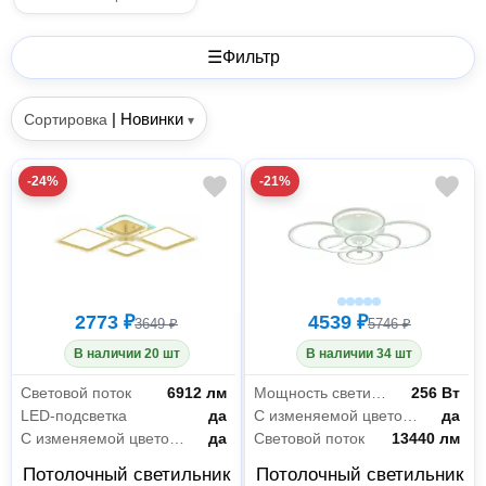
☰
Фильтр
|
Новинки
Сортировка
▾
-24%
-21%
2773 ₽
4539 ₽
3649 ₽
5746 ₽
В наличии 20 шт
В наличии 34 шт
Световой поток
6912 лм
Мощность светильника
256 Вт
LED-подсветка
да
С изменяемой цветовой температурой
да
С изменяемой цветовой температурой
да
Световой поток
13440 лм
Потолочный светильник
Потолочный светильник