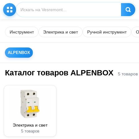
Инструмент
Электрика и свет
Ручной инструмент
О
ALPENBOX
Каталог товаров ALPENBOX
5 товаров
Электрика и свет
5 товаров