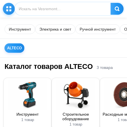
Инструмент
Электрика и свет
Ручной инструмент
О
ALTECO
Каталог товаров ALTECO
3 товара
Инструмент
Строительное
Расходные 
оборудование
1 товар
1 тов
1 товар