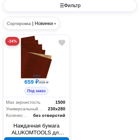
☰
Фильтр
|
Новинки
Сортировка
▾
-34%
659 ₽
998 ₽
Под заказ
Мах зернистость
1500
Универсальный размер
230х280
Количество отверстий
без отверстий
Наждачная бумага
ALUKOMTOOLS для
сухой обработки