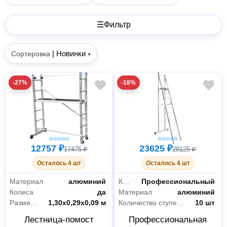
☰
Фильтр
|
Новинки
Сортировка
▾
-27%
-16%
12757 ₽
23625 ₽
17475 ₽
28125 ₽
Осталось 4 шт
Осталось 4 шт
Материал
алюминий
Класс товара
Профессиональный
Колеса
да
Материал
алюминий
Размер площадки
1,30х0,29х0,09 м
Количество ступеней
10 шт
Лестница-помост
Профессиональная