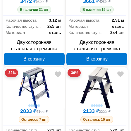
3472 ₽
3661 ₽
5032 ₽
4208 ₽
В наличии 31 шт
В наличии 15 шт
Рабочая высота
3.12 м
Рабочая высота
2.91 м
Количество ступеней
2х5 шт
Материал
сталь
Материал
сталь
Количество ступеней
2х4 шт
Двухсторонняя
Двухсторонняя
стальная стремянка
стальная стремянка
Алюмет MD8205
Алюмет MD8204
В корзину
В корзину
-32%
-36%
2833 ₽
2133 ₽
4166 ₽
3333 ₽
Осталось 7 шт
Осталось 10 шт
Количество ступеней
2х3 шт
Количество ступеней
2х2 шт