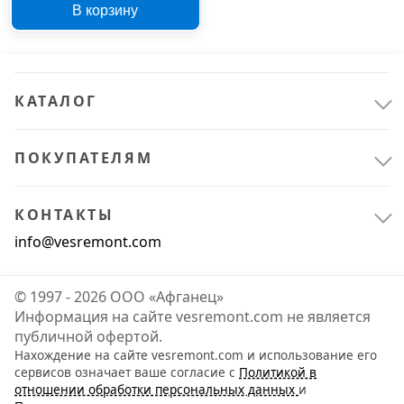
В корзину
12 В
КАТАЛОГ
ПОКУПАТЕЛЯМ
КОНТАКТЫ
info@vesremont.com
© 1997 - 2026 ООО «Афганец»
Информация на сайте vesremont.com не является
публичной офертой.
Нахождение на сайте vesremont.com и использование его
сервисов означает ваше согласие с
Политикой в
отношении обработки персональных данных
и
Ручной инструмент
1