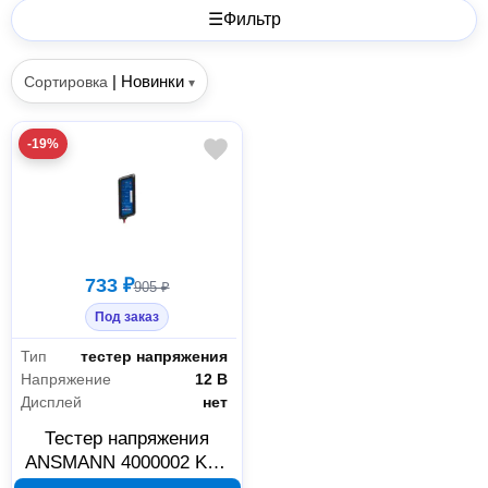
☰
Фильтр
|
Новинки
Сортировка
▾
-19%
733 ₽
905 ₽
Под заказ
Тип
тестер напряжения
Напряжение
12 В
Дисплей
нет
Тестер напряжения
ANSMANN 4000002 KFZ
Power Check BL1 6763,