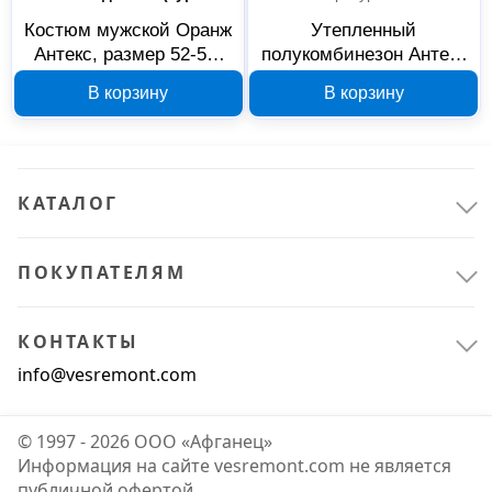
Костюм мужской Оранж
Утепленный
Антекс, размер 52-54,
полукомбинезон Антекс
рост 170-176 см, арт.
Имидж В00001364, 48-
В корзину
В корзину
В00000756
50/182-188
КАТАЛОГ
ПОКУПАТЕЛЯМ
КОНТАКТЫ
info@vesremont.com
© 1997 - 2026 ООО «Афганец»
Информация на сайте vesremont.com не является
публичной офертой.