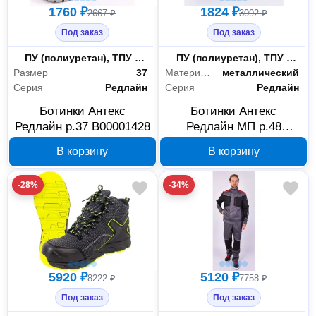
1760 ₽
1824 ₽
2667 ₽
3092 ₽
Под заказ
Под заказ
Материал подошвы
ПУ (полиуретан), ТПУ (термопластичный полиуретан)
Материал подошвы
ПУ (полиуретан), ТПУ (термопластичный полиуретан)
Размер
37
Материал подноска
металлический
Серия
Редлайн
Серия
Редлайн
Ботинки Антекс
Ботинки Антекс
Редлайн р.37 В00001428
Редлайн МП р.48
В00001178
В корзину
В корзину
-28%
-34%
5920 ₽
5120 ₽
8222 ₽
7758 ₽
Под заказ
Под заказ