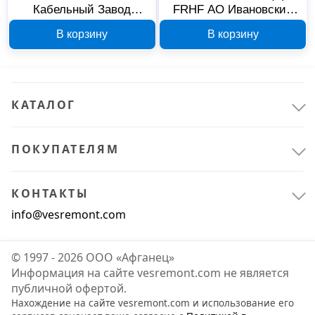
Кабельный Завод
FRHF АО Ивановский
КПСППнг(А)-HF
Кабельный Завод
В корзину
В корзину
3x2х0,75 200 м 00-
1х2х1,5, 200 м, 00-
00039322
00025885
КАТАЛОГ
ПОКУПАТЕЛЯМ
КОНТАКТЫ
info@vesremont.com
© 1997 - 2026 ООО «Афганец»
Информация на сайте vesremont.com не является
публичной офертой.
Нахождение на сайте vesremont.com и использование его