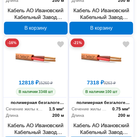
Длина
200 м
Длина
200 м
Кабель АО Ивановский
Кабель АО Ивановский
Кабельный Завод
Кабельный Завод
КПСнг(А)-FRHF 2x2х0,5,
КПСнг(А)-FRHF 1x2х1,
В корзину
В корзину
бухта 200 м 00-
бухта 200 м 00-
00025964
00025958
-16%
-21%
12818 ₽
7318 ₽
15260 ₽
9263 ₽
В наличии 3348 шт
В наличии 100 шт
Материал оболочки
полимерная безгалогенная композиция
Материал оболочки
полимерная безгалогенная композиция
Сечение жилы кабеля
1.5 мм²
Сечение жилы кабеля
0.75 мм²
Длина
200 м
Длина
200 м
Кабель АО Ивановский
Кабель АО Ивановский
Кабельный Завод
Кабельный Завод