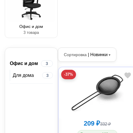
Офис и дом
3 товара
|
Новинки
Сортировка
▾
Офис и дом
3
-37%
Для дома
3
209 ₽
332 ₽