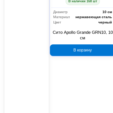
В наличии 168 шт
Диаметр
10 см
Материал
нержавеющая сталь
Цвет
черный
Сито Apollo Grande GRN10, 10
см
В корзину