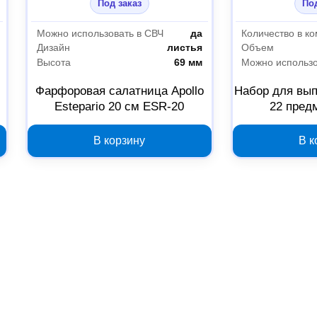
Под заказ
Под
Можно использовать в СВЧ
да
Количество в к
Дизайн
листья
Объем
Высота
69 мм
Можно использо
Фарфоровая салатница Apollo
Набор для выпе
Estepario 20 см ESR-20
22 пред
В корзину
В к