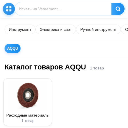
Инструмент
Электрика и свет
Ручной инструмент
О
AQQU
Каталог товаров AQQU
1 товар
Расходные материалы
1 товар