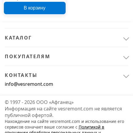
12 В, 12 А*ч MP12120
В корзину
40203255
КАТАЛОГ
ПОКУПАТЕЛЯМ
КОНТАКТЫ
info@vesremont.com
© 1997 - 2026 ООО «Афганец»
Информация на сайте vesremont.com не является
публичной офертой.
Нахождение на сайте vesremont.com и использование его
сервисов означает ваше согласие с
Политикой в
отношении обработки персональных данных
и