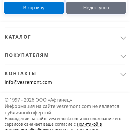
переходной
В корзину
Недоступно
двухраструбный
225/110 225110
КАТАЛОГ
ПОКУПАТЕЛЯМ
КОНТАКТЫ
info@vesremont.com
© 1997 - 2026 ООО «Афганец»
Информация на сайте vesremont.com не является
публичной офертой.
Нахождение на сайте vesremont.com и использование его
сервисов означает ваше согласие с
Политикой в
отношении обработки персональных данных
и