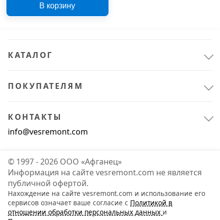
В корзину
КАТАЛОГ
ПОКУПАТЕЛЯМ
КОНТАКТЫ
info@vesremont.com
© 1997 - 2026 ООО «Афганец»
Информация на сайте vesremont.com не является
публичной офертой.
Нахождение на сайте vesremont.com и использование его
сервисов означает ваше согласие с
Политикой в
отношении обработки персональных данных
и
Ручной инструмент
1