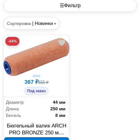
☰
Фильтр
|
Новинки
Сортировка
▾
-44%
367 ₽
655 ₽
Под заказ
Диаметр
44 мм
Длина
250 мм
Бюгель
8 мм
Бюгельный валик ARCH
PRO BRONZE 250 мм,
ворс 13 мм, 292225