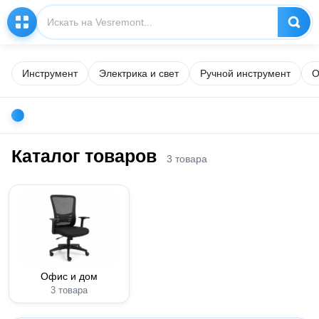
Инструмент
Электрика и свет
Ручной инструмент
О
Каталог товаров
3 товара
Офис и дом
3 товара