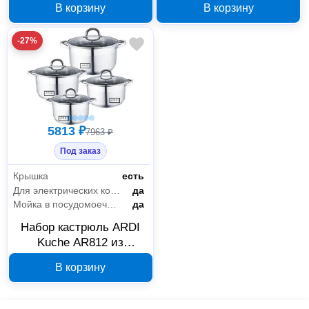
В корзину
В корзину
предметов
-27%
5813 ₽
7963 ₽
Под заказ
Крышка
есть
Для электрических конфорок
да
Мойка в посудомоечной машине
да
Набор кастрюль ARDI
Kuche AR812 из
нержавеющей стали, 8
В корзину
предметов