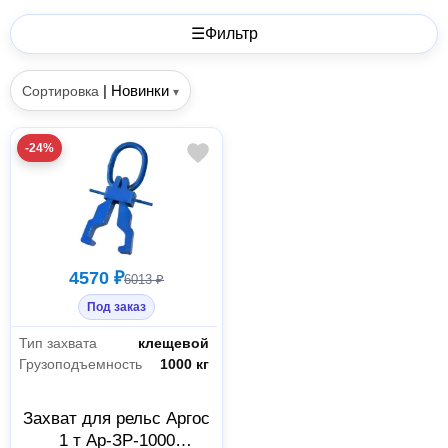
☰
Фильтр
|
Новинки
Сортировка
▾
-24%
4570 ₽
6013 ₽
Под заказ
Тип захвата
клещевой
Грузоподъемность
1000 кг
Захват для рельс Аргос
1 т Ар-ЗР-1000