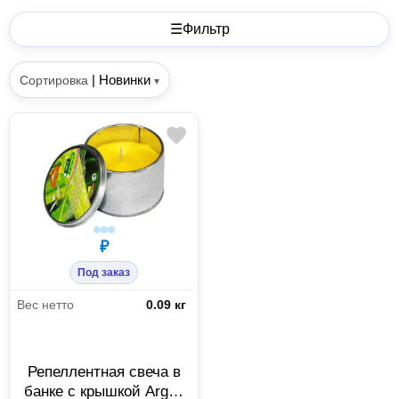
☰
Фильтр
|
Новинки
Сортировка
▾
₽
Под заказ
Вес нетто
0.09 кг
Репеллентная свеча в
банке с крышкой Argus