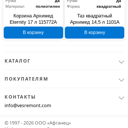
Ручка
да
Ручки
да
Материал
полиэтилен
Форма
квадратный
Корзина Архимед
Таз квадратный
Eternity 17 л 115772А
Архимед 14,5 л 1101А
В корзину
В корзину
КАТАЛОГ
ПОКУПАТЕЛЯМ
Офис и дом
8
КОНТАКТЫ
Для дома
5
info@vesremont.com
Хозяйственные товары
3
© 1997 - 2026 ООО «Афганец»