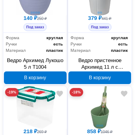
140 ₽
379 ₽
250 ₽
441 ₽
Под заказ
Под заказ
Форма
круглая
Форма
круглая
Ручки
есть
Ручки
есть
Материал
пластик
Материал
пластик
Ведро Архимед Лукошо
Ведро пристенное
5 л Т1004
Архимед 11 л с
крышкой, ЗЛП1008
В корзину
В корзину
-19%
-18%
218 ₽
858 ₽
269 ₽
1046 ₽