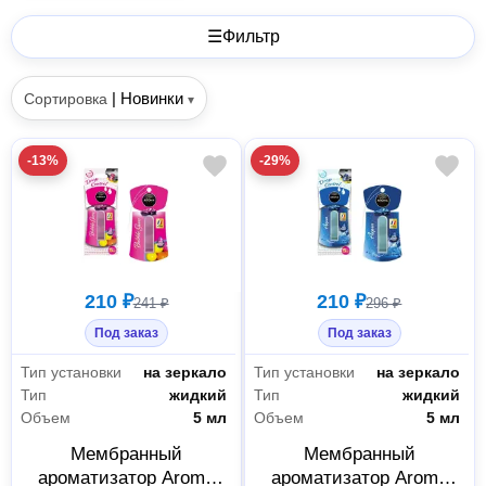
☰
Фильтр
|
Новинки
Сортировка
▾
-13%
-29%
210 ₽
210 ₽
241 ₽
296 ₽
Под заказ
Под заказ
Тип установки
на зеркало
Тип установки
на зеркало
Тип
жидкий
Тип
жидкий
Объем
5 мл
Объем
5 мл
Мембранный
Мембранный
ароматизатор Aroma
ароматизатор Aroma