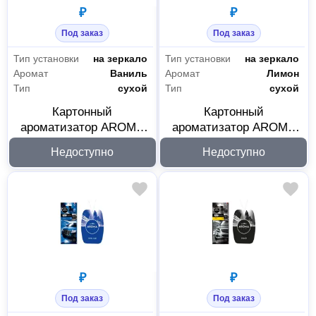
₽
₽
Под заказ
Под заказ
Тип установки
на зеркало
Тип установки
на зеркало
Аромат
Ваниль
Аромат
Лимон
Тип
сухой
Тип
сухой
Картонный
Картонный
ароматизатор AROMA
ароматизатор AROMA
CAR CITY Vanilla 92669
CAR CITY Lemon 92714
Недоступно
Недоступно
₽
₽
Под заказ
Под заказ