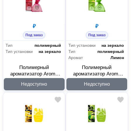
₽
₽
Под заказ
Под заказ
Тип
полимерный
Тип установки
на зеркало
Тип установки
на зеркало
Тип
полимерный
Аромат
Лимон
Полимерный
Полимерный
ароматизатор Aroma
ароматизатор Aroma
Car Fresh Bag Red Fruits
Car Fresh Bag Lemon
Недоступно
Недоступно
92494
92493