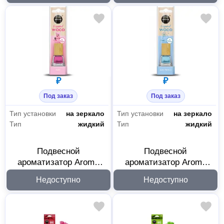
₽
₽
Под заказ
Под заказ
Тип установки
на зеркало
Тип установки
на зеркало
Тип
жидкий
Тип
жидкий
Подвесной
Подвесной
ароматизатор Aroma
ароматизатор Aroma
Car Crystal Wood Baby
Car Crystal Wood Fresh
Недоступно
Недоступно
Calm 92840
Air 92841