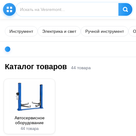
Инструмент
Электрика и свет
Ручной инструмент
О
Каталог товаров
44 товара
Автосервисное
оборудование
44 товара