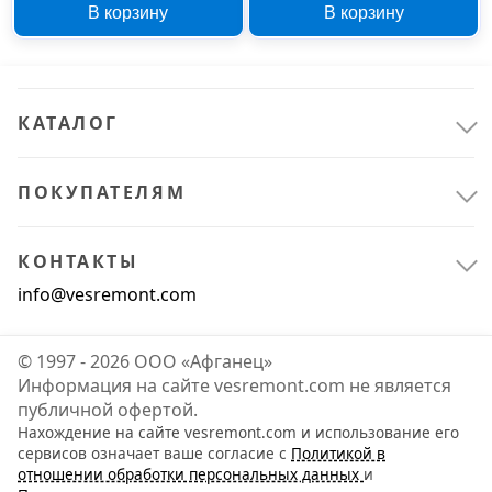
В корзину
В корзину
пенале
КАТАЛОГ
ПОКУПАТЕЛЯМ
КОНТАКТЫ
info@vesremont.com
© 1997 - 2026 ООО «Афганец»
Информация на сайте vesremont.com не является
публичной офертой.
Нахождение на сайте vesremont.com и использование его
сервисов означает ваше согласие с
Политикой в
отношении обработки персональных данных
и
Офис и дом
2