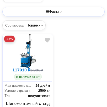
☰
Фильтр
|
Новинки
Сортировка
▾
-17%
117910 ₽
142060 ₽
В наличии 48 шт
Max диаметр колеса
26 дюйм
Усилие отрыва кромки шины
2500 кг
Тип
полуавтомат
Шиномонтажный стенд