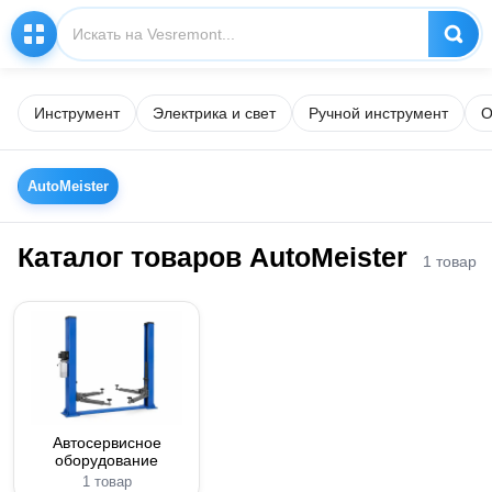
Инструмент
Электрика и свет
Ручной инструмент
О
AutoMeister
Каталог товаров AutoMeister
1 товар
Автосервисное
оборудование
1 товар