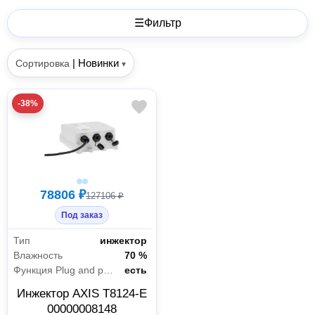
☰
Фильтр
|
Новинки
Сортировка
▾
-38%
78806 ₽
127106 ₽
Под заказ
Тип
инжектор
Влажность
70 %
Функция Plug and play
есть
Инжектор AXIS T8124-E
00000008148