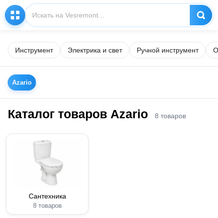
Инструмент
Электрика и свет
Ручной инструмент
О
Azario
Каталог товаров Azario
8 товаров
Сантехника
8 товаров