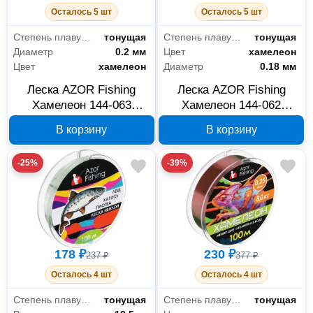
Осталось 5 шт
Осталось 5 шт
Степень плавучести
тонущая
Степень плавучести
тонущая
Диаметр
0.2 мм
Цвет
хамелеон
Цвет
хамелеон
Диаметр
0.18 мм
Леска AZOR Fishing
Леска AZOR Fishing
Хамелеон 144-063
Хамелеон 144-062
нейлон 100 м 0.2 мм 6
нейлон 100 м 0.18 мм 5
В корзину
В корзину
кг
кг
-25%
-39%
178 ₽
230 ₽
237 ₽
377 ₽
Осталось 4 шт
Осталось 4 шт
Степень плавучести
тонущая
Степень плавучести
тонущая