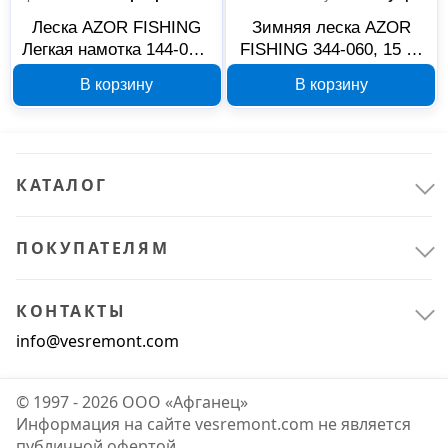
Леска AZOR FISHING
Зимняя леска AZOR
Легкая намотка 144-054,
FISHING 344-060, 15 м,
нейлон, 100 м, 0,16 мм
0,14 мм
В корзину
В корзину
КАТАЛОГ
ПОКУПАТЕЛЯМ
КОНТАКТЫ
info@vesremont.com
© 1997 - 2026 ООО «Афганец»
Информация на сайте vesremont.com не является
публичной офертой.