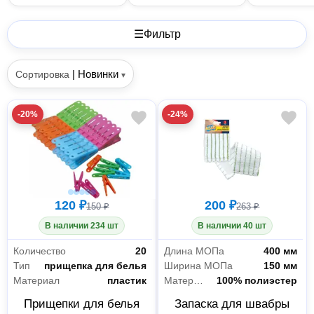
☰
Фильтр
|
Новинки
Сортировка
▾
-20%
-24%
120 ₽
200 ₽
150 ₽
263 ₽
В наличии 234 шт
В наличии 40 шт
Количество
20
Длина МОПа
400 мм
Тип
прищепка для белья
Ширина МОПа
150 мм
Материал
пластик
Материал насадки
100% полиэстер
Прищепки для белья
Запаска для швабры