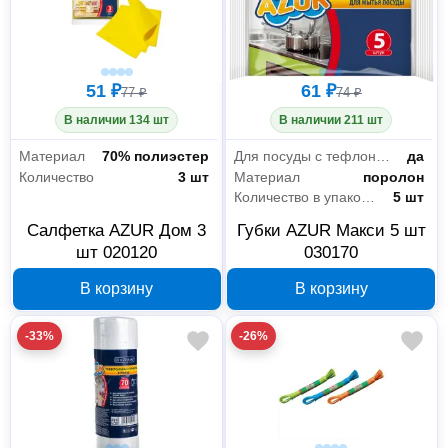
51 ₽
61 ₽
77 ₽
74 ₽
В наличии 134 шт
В наличии 211 шт
Материал
70% полиэстер
Для посуды с тефлоновым покрытием
да
Количество
3 шт
Материал
поролон
Количество в упаковке
5 шт
Салфетка AZUR Дом 3
Губки AZUR Макси 5 шт
шт 020120
030170
В корзину
В корзину
-33%
-26%