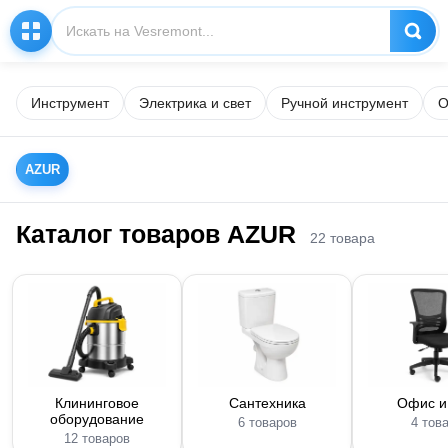
Инструмент
Электрика и свет
Ручной инструмент
О
AZUR
Каталог товаров AZUR
22 товара
Клининговое
Сантехника
Офис и
оборудование
6 товаров
4 тов
12 товаров