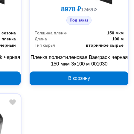
8978 ₽
12469 ₽
Под заказ
2 сезона
Толщина пленки
150 мкм
пленка
Длина
100 м
черный
Тип сырья
вторичное сырье
k черная
Пленка полиэтиленовая Baerpack черная
150 мкм 3x100 м 001030
В корзину