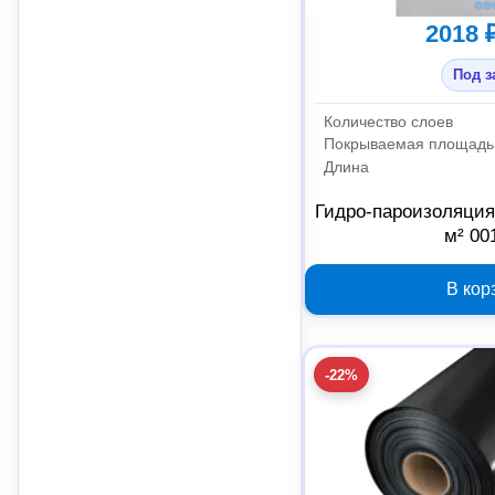
2018 
Под з
Количество слоев
Покрываемая площадь
Длина
Гидро-пароизоляция
м² 00
В кор
-22%