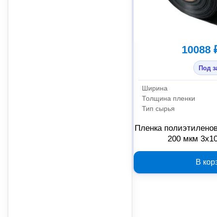
10088 
Под з
Ширина
Толщина пленки
Тип сырья
Пленка полиэтиленов
200 мкм 3x1
В кор