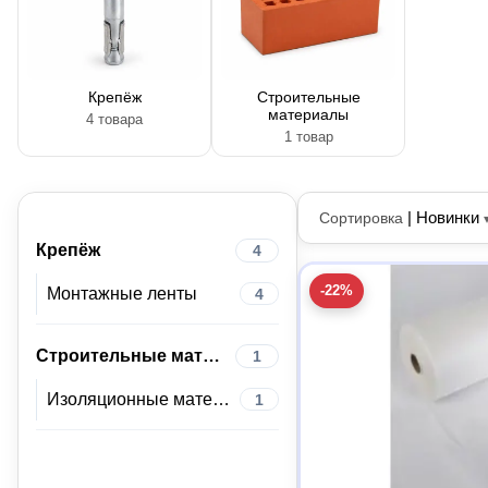
Крепёж
Строительные
материалы
4 товара
1 товар
|
Новинки
Сортировка
Крепёж
4
-22%
Монтажные ленты
4
Строительные материалы
1
Изоляционные материалы
1