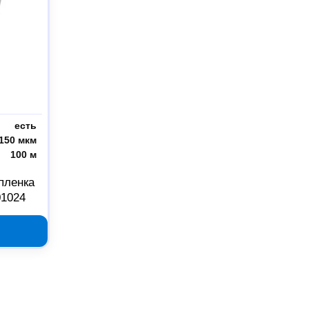
есть
150 мкм
100 м
пленка
01024