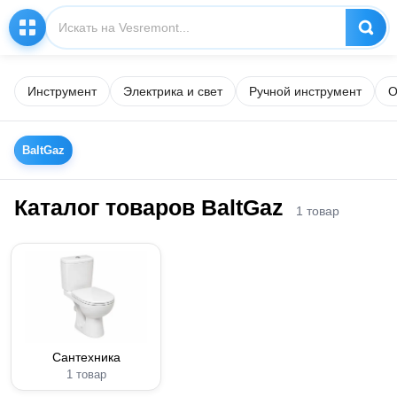
Инструмент
Электрика и свет
Ручной инструмент
О
BaltGaz
Каталог товаров BaltGaz
1 товар
Сантехника
1 товар