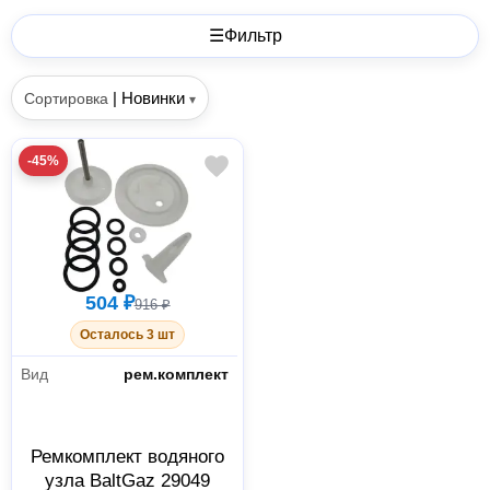
☰
Фильтр
|
Новинки
Сортировка
▾
-45%
504 ₽
916 ₽
Осталось 3 шт
Вид
рем.комплект
Ремкомплект водяного
узла BaltGaz 29049