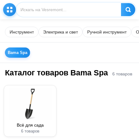
Инструмент
Электрика и свет
Ручной инструмент
О
Bama Spa
Каталог товаров Bama Spa
6 товаров
Всё для сада
6 товаров