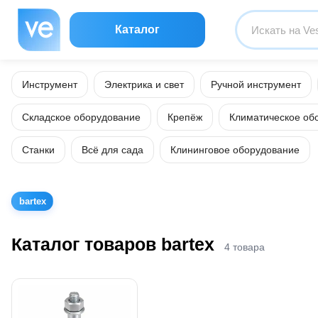
Каталог
Инструмент
Электрика и свет
Ручной инструмент
Складское оборудование
Крепёж
Климатическое об
Станки
Всё для сада
Клининговое оборудование
bartex
Каталог товаров bartex
4 товара