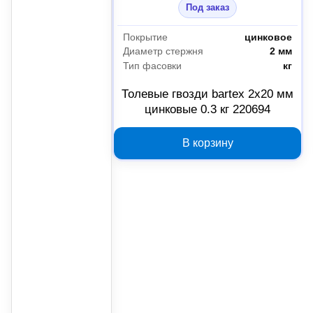
Под заказ
Покрытие
цинковое
Диаметр стержня
2 мм
Тип фасовки
кг
Толевые гвозди bartex 2х20 мм
цинковые 0.3 кг 220694
В корзину