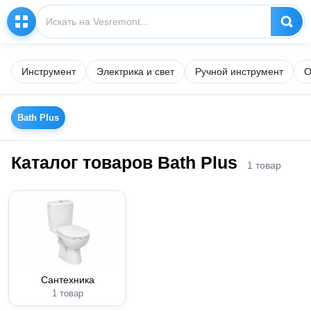
Инструмент
Электрика и свет
Ручной инструмент
О
Bath Plus
Каталог товаров Bath Plus
1 товар
Сантехника
1 товар