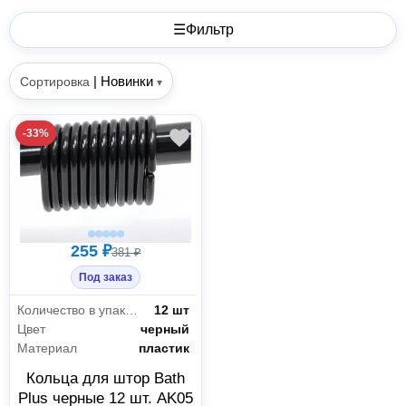
☰
Фильтр
|
Новинки
Сортировка
▾
-33%
255 ₽
381 ₽
Под заказ
Количество в упаковке
12 шт
Цвет
черный
Материал
пластик
Кольца для штор Bath
Plus черные 12 шт. AK05