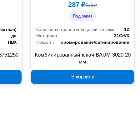
287 ₽
513 ₽
Под заказ
естная)
Количество граней кольцевой головки
12
да
Материал
31CrV3
ПВХ
Покрытие
хромирование/сатинирование
3751250
Комбинированный ключ BAUM 3020 20
мм
В корзину