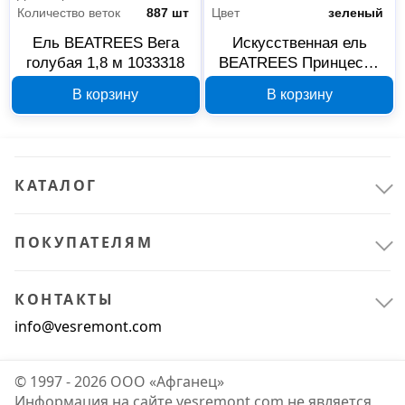
Количество веток
887 шт
Цвет
зеленый
Ель BEATREES Вега
Искусственная ель
голубая 1,8 м 1033318
BEATREES Принцесса
леса 270 см 1031527
В корзину
В корзину
КАТАЛОГ
ПОКУПАТЕЛЯМ
КОНТАКТЫ
info@vesremont.com
© 1997 - 2026 ООО «Афганец»
Информация на сайте vesremont.com не является