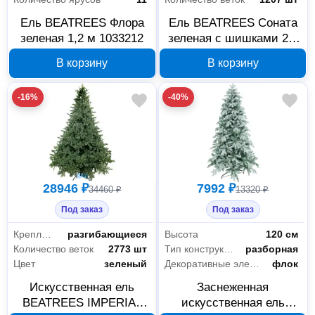
Ель BEATREES Флора
Ель BEATREES Соната
зеленая 1,2 м 1033212
зеленая с шишками 2,4
м 1037124
В корзину
В корзину
-16%
-40%
28946 ₽
7992 ₽
34460 ₽
13320 ₽
Под заказ
Под заказ
Крепление веток
разгибающиеся
Высота
120 см
Количество веток
2773 шт
Тип конструкции
разборная
Цвет
зеленый
Декоративные элементы
флок
Искусственная ель
Заснеженная
BEATREES IMPERIAL
искусственная ель