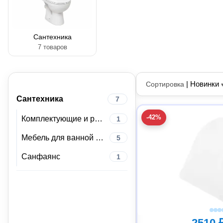
Сантехника
7 товаров
|
Новинки
Сортировка
Сантехника
7
-42%
Комплектующие и расходные материалы для сантехники
1
Мебель для ванной комнаты
5
Санфаянс
1
2510 