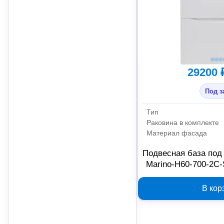
29200 
Под з
Тип
Раковина в комплекте
Материал фасада
Подвесная база под
Marino-H60-700-2C
В кор