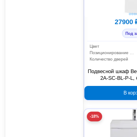
27900 
Под з
Цвет
Позиционирование дверей
Количество дверей
Подвесной шкаф Be
2A-SC-BL-P-L,
В кор
-18%