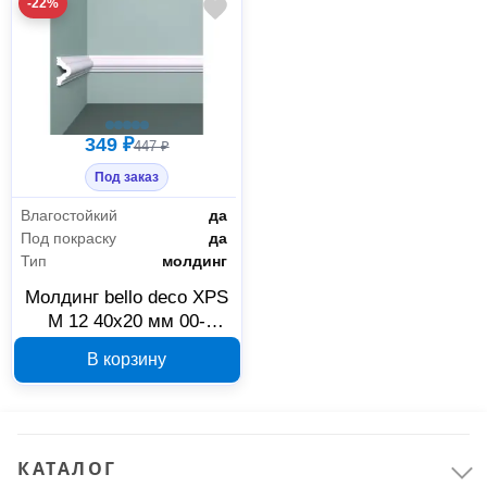
-22%
349 ₽
447 ₽
Под заказ
Влагостойкий
да
Под покраску
да
Тип
молдинг
Молдинг bello deco XPS
М 12 40х20 мм 00-
00004593
В корзину
КАТАЛОГ