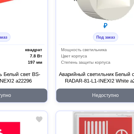
₽
аказ
Под заказ
квадрат
Мощность светильника
7.8 Вт
Цвет корпуса
197 мм
Степень защиты корпуса
ь Белый свет BS-
Аварийный светильник Белый с
NEXI2 a22296
RADAR-81-L1-INEXI2 White a
тупно
Недоступно