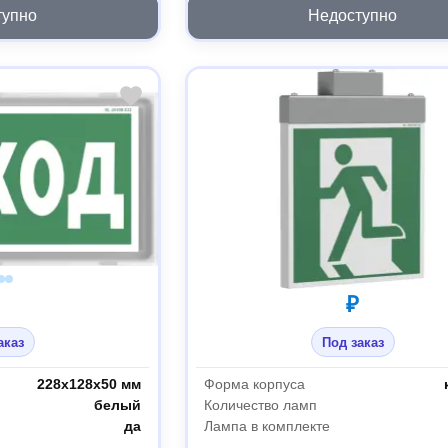
тупно
Недоступно
₽
аказ
Под заказ
228х128х50 мм
Форма корпуса
белый
Количество ламп
да
Лампа в комплекте