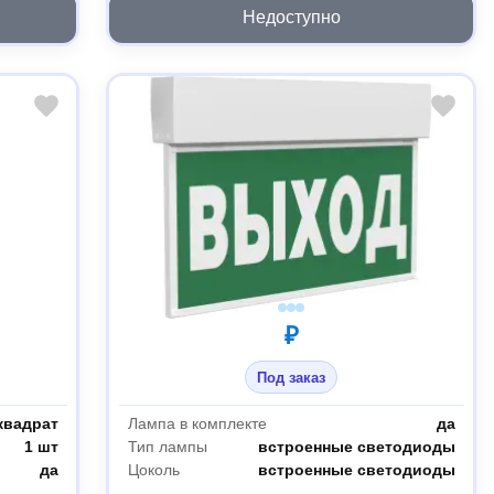
Недоступно
₽
Под заказ
квадрат
Лампа в комплекте
да
1 шт
Тип лампы
встроенные светодиоды
да
Цоколь
встроенные светодиоды