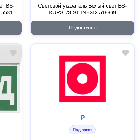
ет BS-
Световой указатель Белый свет BS-
15531
KURS-73-S1-INEXI2 a18969
Недоступно
₽
Под заказ