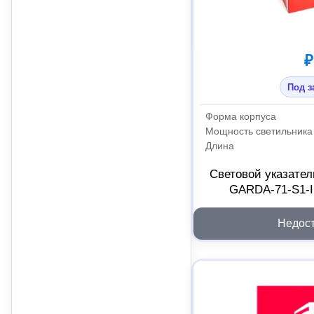
₽
Под з
Форма корпуса
Мощность светильника
Длина
Световой указател
GARDA-71-S1-I
Недос