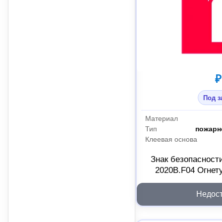
₽
Под з
Материал
Тип
пожарн
Клеевая основа
Знак безопасност
2020B.F04 Огнет
Недос