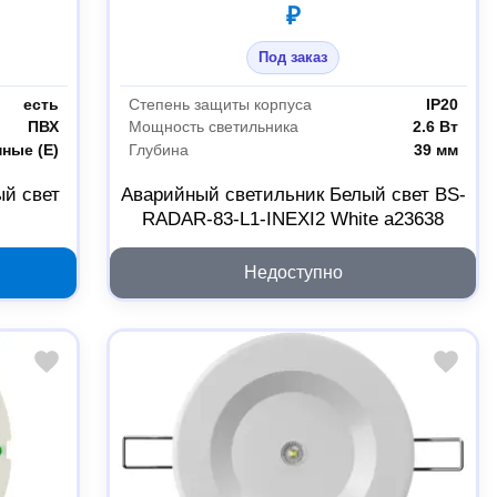
₽
Под заказ
есть
Степень защиты корпуса
IP20
ПВХ
Мощность светильника
2.6 Вт
ные (Е)
Глубина
39 мм
ый свет
Аварийный светильник Белый свет BS-
RADAR-83-L1-INEXI2 White a23638
Недоступно