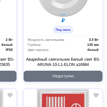
₽
Под заказ
2 Вт
Мощность светильника
3.5 Вт
белый
Глубина
135 мм
IP20
Цвет корпуса
белый
вет BS-
Аварийный светильник Белый свет BS-
23635
ARUNA-10-L1-ELON a16984
Недоступно