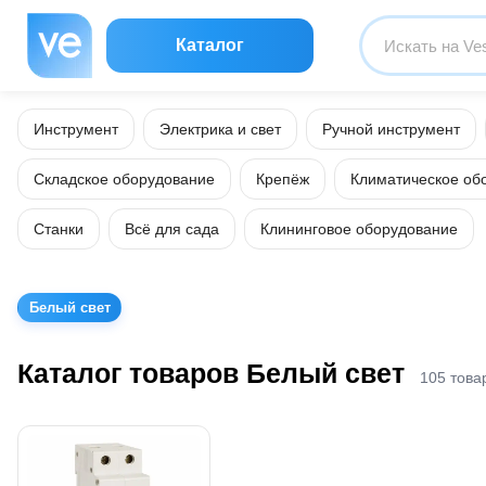
Каталог
Инструмент
Электрика и свет
Ручной инструмент
Складское оборудование
Крепёж
Климатическое об
Станки
Всё для сада
Клининговое оборудование
Белый свет
Каталог товаров Белый свет
105 това