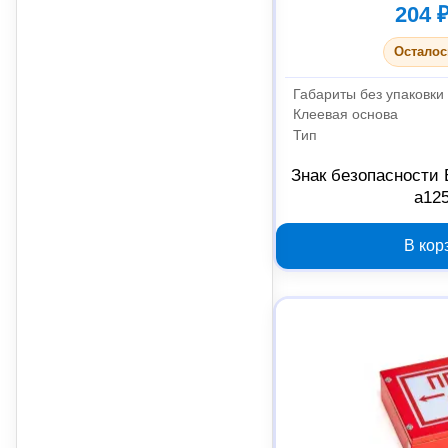
204 
Осталос
Габариты без упаковки
Клеевая основа
Тип
Знак безопасности
a12
В кор