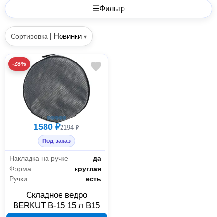
☰
Фильтр
|
Новинки
Сортировка
▾
-28%
1580 ₽
2194 ₽
Под заказ
Накладка на ручке
да
Форма
круглая
Ручки
есть
Складное ведро
BERKUT В-15 15 л B15