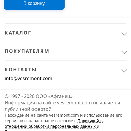
В корзину
КАТАЛОГ
ПОКУПАТЕЛЯМ
КОНТАКТЫ
info@vesremont.com
© 1997 - 2026 ООО «Афганец»
Информация на сайте vesremont.com не является
публичной офертой.
Нахождение на сайте vesremont.com и использование его
сервисов означает ваше согласие с
Политикой в
отношении обработки персональных данных
и
Всё для сада
1